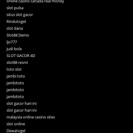
online casino canada real money
slot pulsa
situs slot gacor
Rindutogel
slot dana
Slot88 Demo
ljo777
judi bola
SLOT GACOR 4D
slot88 resmi
toto slot
jambi toto
jambitoto
jambitoto
jambitoto
slot gacor hari ini
slot gacor hari ini
malaysia online casino sites
slot online
Dewatogel