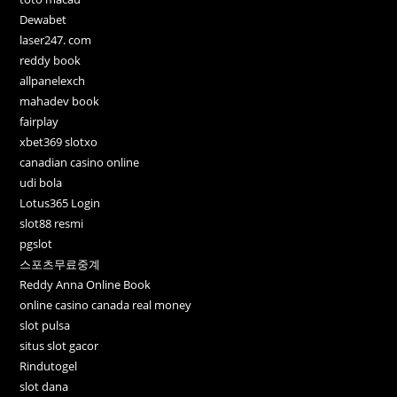
Dewabet
laser247. com
reddy book
allpanelexch
mahadev book
fairplay
xbet369 slotxo
canadian casino online
udi bola
Lotus365 Login
slot88 resmi
pgslot
스포츠무료중계
Reddy Anna Online Book
online casino canada real money
slot pulsa
situs slot gacor
Rindutogel
slot dana