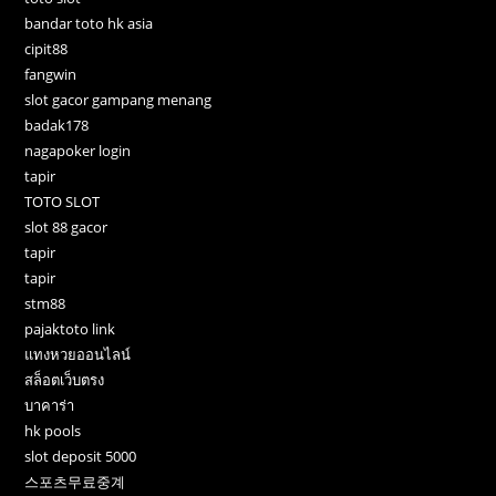
bandar toto hk asia
cipit88
fangwin
slot gacor gampang menang
badak178
nagapoker login
tapir
TOTO SLOT
slot 88 gacor
tapir
tapir
stm88
pajaktoto link
แทงหวยออนไลน์
สล็อตเว็บตรง
บาคาร่า
hk pools
slot deposit 5000
스포츠무료중계