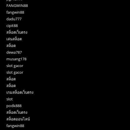
FANGWIN88
fangwin88
dadu777
cipit88
สล็อตเว็บตรง
เล่นสล็อต
สล็อต
dewa787
musang178
slot gacor
slot gacor
สล็อต
สล็อต
เกมสล็อตเว็บตรง
slot
podk888
สล็อตเว็บตรง
สล็อตออนไลน์
fangwin88