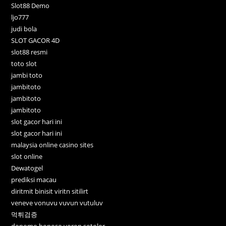
Slot88 Demo
ljo777
judi bola
SLOT GACOR 4D
slot88 resmi
toto slot
jambi toto
jambitoto
jambitoto
jambitoto
slot gacor hari ini
slot gacor hari ini
malaysia online casino sites
slot online
Dewatogel
prediksi macau
diritmit binisit viritn sitilirt
veneve vonuvu vuvun vutuluv
먹튀검증
donomo bonoso voron sotolor