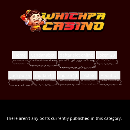
Home
Cendanabet
daftar slot online
Joker123
Judi pulsa
mudah4d
murah4d
olxtoto
About Us
There aren't any posts currently published in this category.