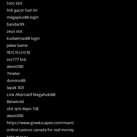
toto slot
link gacor hari ini
megaplus88 login
bandar99
zeus slot
kudaemas88 login
Jalwa Game
메이저사이트
ino777 link
alexis500
7meter
domino88
lapak 303
Link Alternatif Megahoki88
Betwin4d
slot qris depo 10k
alexis500
https://www.greekscapes.com/mani/
online casinos canada for real money
toto macau