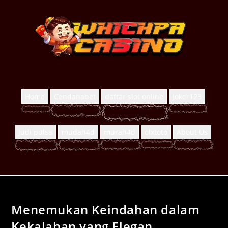
Home
Cendanabet
daftar slot online
Joker123
Judi pulsa
mudah4d
murah4d
olxtoto
About Us
Menemukan Keindahan dalam
Kekalahan yang Elegan