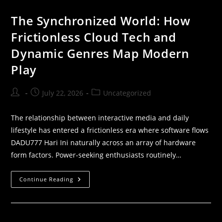
The Synchronized World: How
Frictionless Cloud Tech and
Dynamic Genres Map Modern
Play
July 22, 2026
Uncategorized
The relationship between interactive media and daily
lifestyle has entered a frictionless era where software flows
DADU777 Hari Ini naturally across an array of hardware
form factors. Power-seeking enthusiasts routinely…
Continue Reading