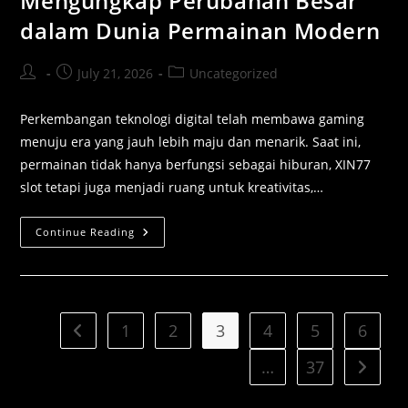
Mengungkap Perubahan Besar
dalam Dunia Permainan Modern
July 21, 2026
Uncategorized
Perkembangan teknologi digital telah membawa gaming
menuju era yang jauh lebih maju dan menarik. Saat ini,
permainan tidak hanya berfungsi sebagai hiburan, XIN77
slot tetapi juga menjadi ruang untuk kreativitas,…
Continue Reading
1
2
3
4
5
6
…
37